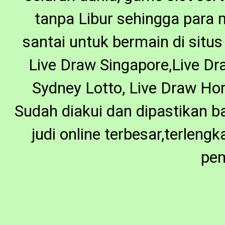
tanpa Libur sehingga para
santai untuk bermain di situ
Live Draw Singapore,Live Dr
Sydney Lotto, Live Draw Ho
Sudah diakui dan dipastikan
judi online terbesar,terlen
pe